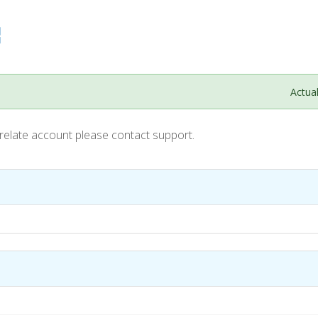
Actua
Crelate account please contact support.