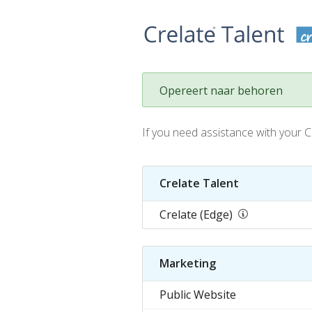
Opereert naar behoren
If you need assistance with your 
Crelate Talent
Crelate (Edge)
Marketing
Public Website