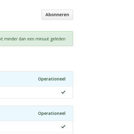
Abonneren
kt minder dan een minuut geleden
Operationeel
Operationeel