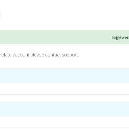
Bijgewer
Crelate account please contact support.